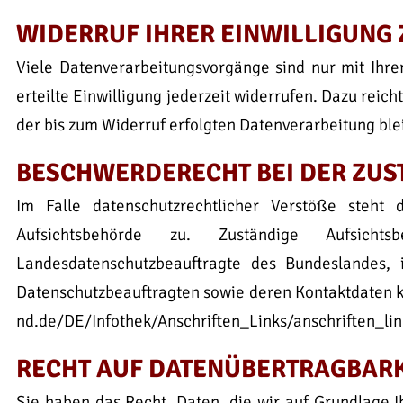
WIDERRUF IHRER EINWILLIGUNG
Viele Datenverarbeitungsvorgänge sind nur mit Ihrer
erteilte Einwilligung jederzeit widerrufen. Dazu reic
der bis zum Widerruf erfolgten Datenverarbeitung ble
BESCHWERDERECHT BEI DER ZUS
Im Falle datenschutzrechtlicher Verstöße steht
Aufsichtsbehörde zu. Zuständige Aufsicht
Landesdatenschutzbeauftragte des Bundeslandes,
Datenschutzbeauftragten sowie deren Kontaktdaten
nd.de/DE/Infothek/Anschriften_Links/anschriften_li
RECHT AUF DATENÜBERTRAGBARK
Sie haben das Recht, Daten, die wir auf Grundlage Ih