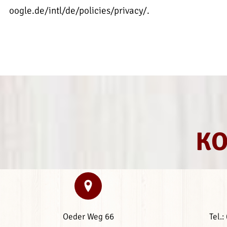
oogle.de/intl/de/policies/privacy/
.
KO
Oeder Weg 66
Tel.: