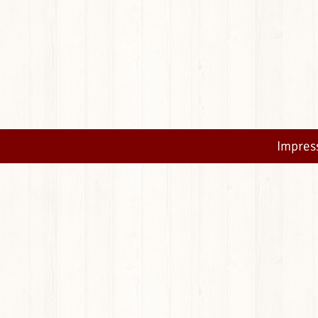
Impre