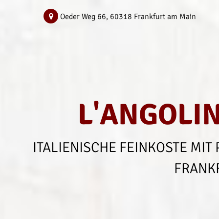
Oeder Weg 66
,
60318
Frankfurt am Main
L'ANGOLI
ITALIENISCHE FEINKOSTE MIT 
FRANK